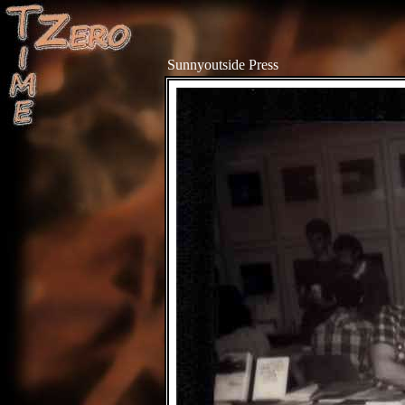
Sunnyoutside Press