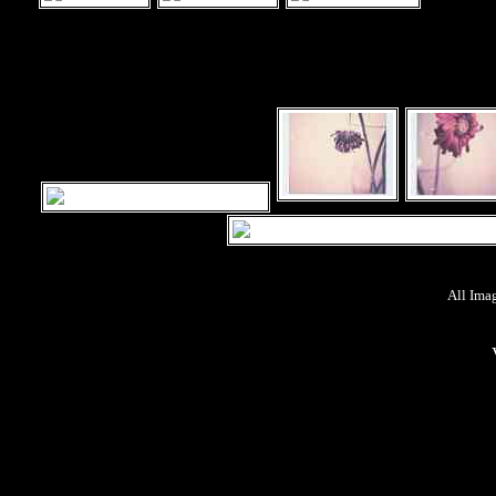
All Ima