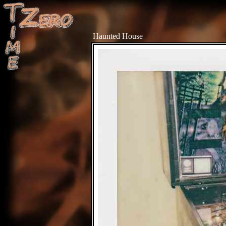
Haunted House